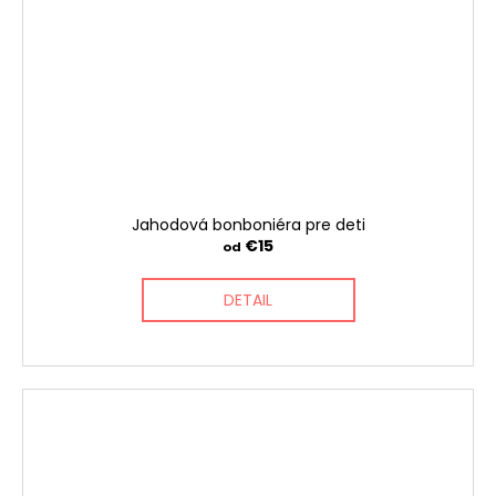
Jahodová bonboniéra pre deti
€15
od
DETAIL