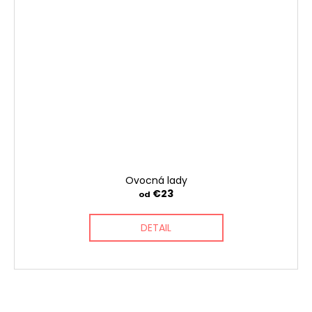
Ovocná lady
€23
od
DETAIL