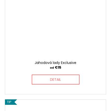
Jahodová lady Exclusive
€15
od
DETAIL
TIP