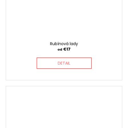
Rubínová lady
€17
od
DETAIL