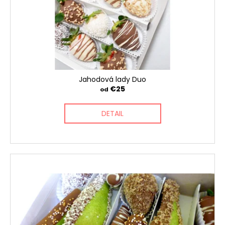
Jahodová lady Duo
€25
od
DETAIL