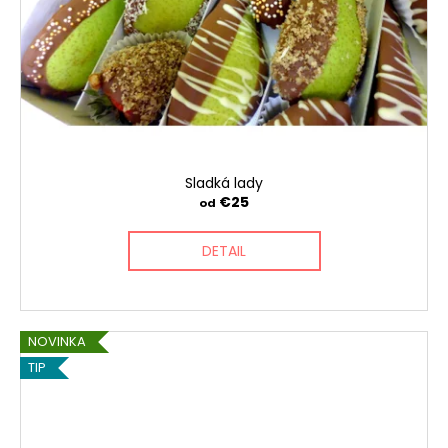
Sladká lady
€25
od
DETAIL
NOVINKA
TIP