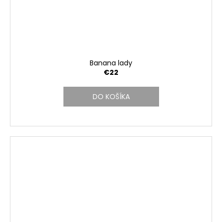
Banana lady
€22
DO KOŠÍKA