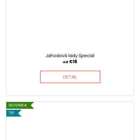
Jahodová lady Special
€16
od
DETAIL
NOVINKA
TIP