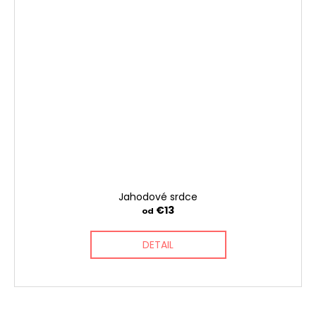
Jahodové srdce
€13
od
DETAIL