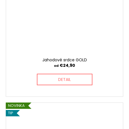
Jahodové srdce GOLD
€24,90
od
DETAIL
NOVINKA
TIP