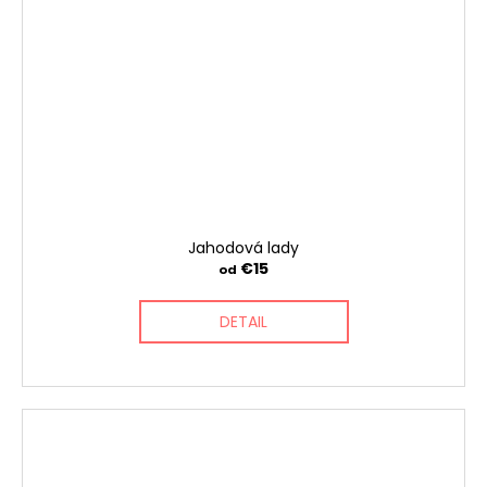
Jahodová lady
€15
od
DETAIL