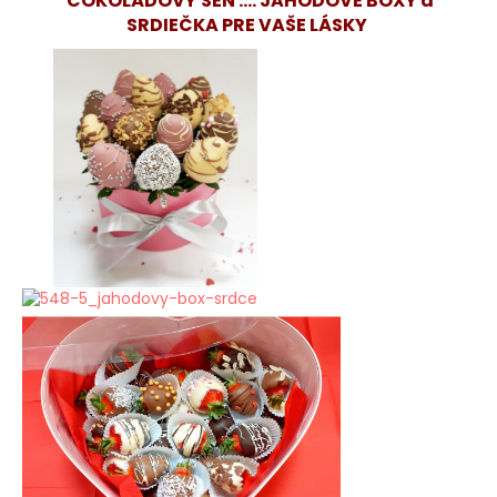
ČOKOLÁDOVÝ SEN .... JAHODOVÉ BOXY a
SRDIEČKA PRE VAŠE LÁSKY