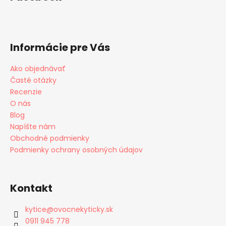
Informácie pre Vás
Ako objednávať
Časté otázky
Recenzie
O nás
Blog
Napíšte nám
Obchodné podmienky
Podmienky ochrany osobných údajov
Kontakt
kytice
@
ovocnekyticky.sk
0911 945 778