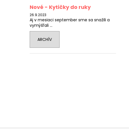
Nové - Kytičky do ruky
26.9.2023
Aj v mesiaci september sme sa snažili a
vymýšľali ...
ARCHÍV