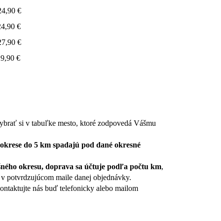
,90 €
,90 €
,90 €
0 €
vybrať si v tabuľke mesto, ktoré zodpovedá Vášmu
 okrese do 5 km
spadajú pod dané okresné
ušného okresu, doprava sa účtuje podľa počtu km
,
me v potvrdzujúcom maile danej objednávky.
kontaktujte nás buď telefonicky alebo mailom