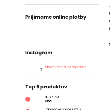
Prijímame online platby
Instagram
Sledovať na Instagrame
Top 5 produktov
LUCREZIA
€55
Jahodové srdce GOLD