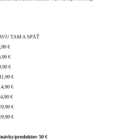
AM A SPÄŤ
 €
 €
a okolie 9,90 €
90 €
,90 €
90 €
,90 €
0 €
ednávky/produktov 50 €