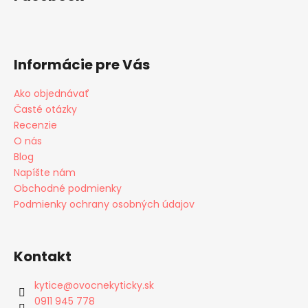
Informácie pre Vás
Ako objednávať
Časté otázky
Recenzie
O nás
Blog
Napíšte nám
Obchodné podmienky
Podmienky ochrany osobných údajov
Kontakt
kytice
@
ovocnekyticky.sk
0911 945 778