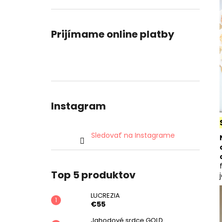
Prijímame online platby
Instagram
Sledovať na Instagrame
Top 5 produktov
LUCREZIA
€55
Jahodové srdce GOLD