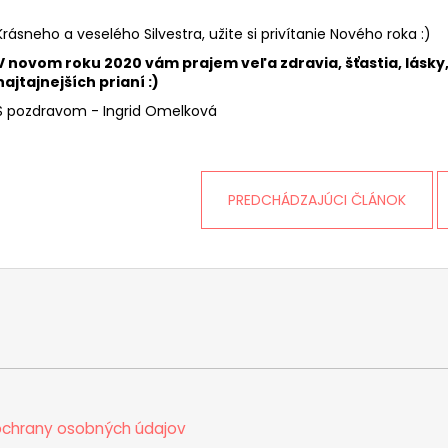
Krásneho a veselého Silvestra, užite si privítanie Nového roka :)
V novom roku 2020 vám prajem veľa zdravia, šťastia, lásk
najtajnejších prianí :)
S pozdravom - Ingrid Omelková
PREDCHÁDZAJÚCI ČLÁNOK
chrany osobných údajov