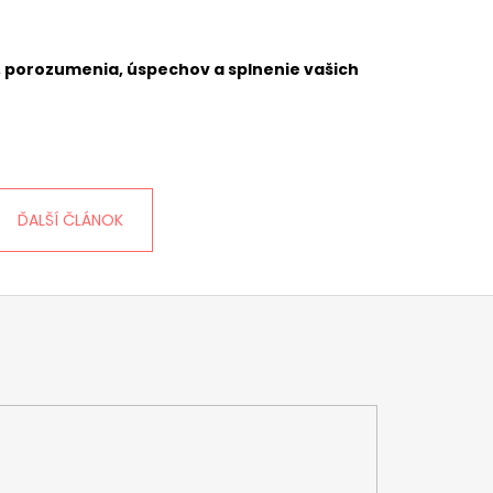
y, porozumenia, úspechov a splnenie vašich
ĎALŠÍ ČLÁNOK