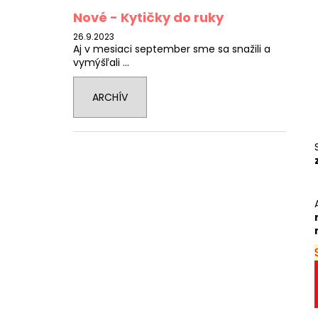
Nové - Kytičky do ruky
26.9.2023
Aj v mesiaci september sme sa snažili a
vymýšľali ...
ARCHÍV