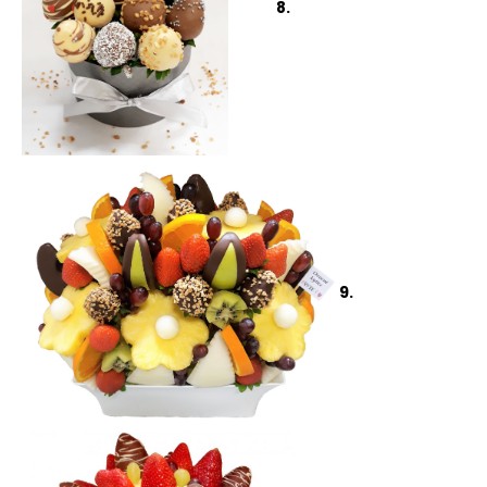
8.
9.