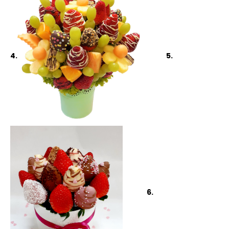
4.
5.
6.