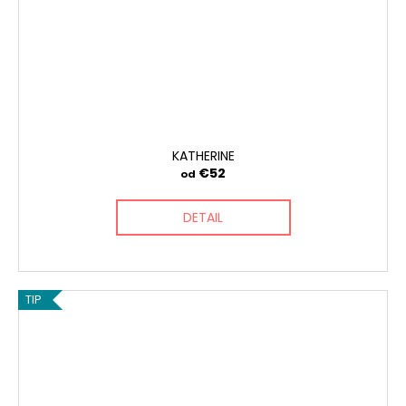
KATHERINE
€52
od
DETAIL
TIP