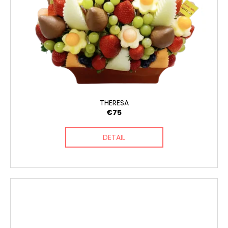
THERESA
€75
DETAIL