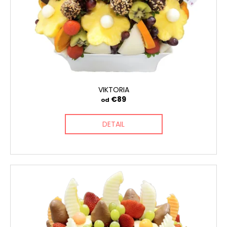
VIKTORIA
€89
od
DETAIL