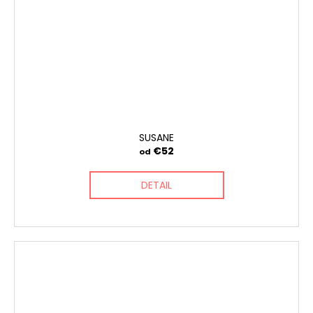
SUSANE
€52
od
DETAIL