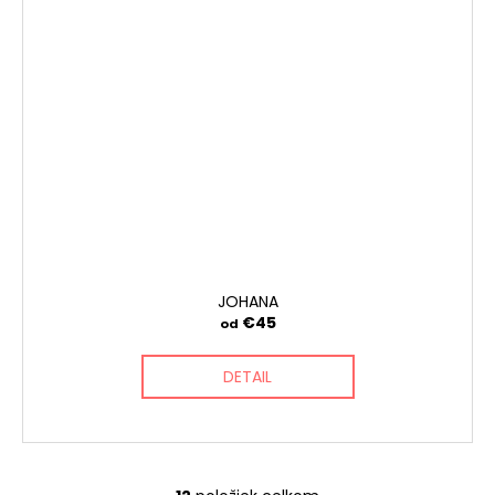
JOHANA
€45
od
DETAIL