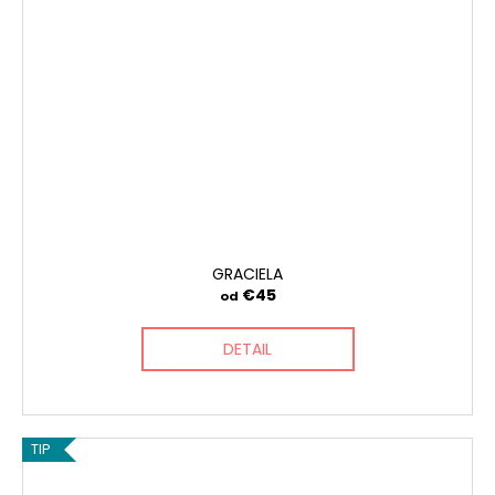
GRACIELA
€45
od
DETAIL
TIP