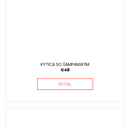
KYTICA SO ŠAMPANSKÝM
€48
DETAIL