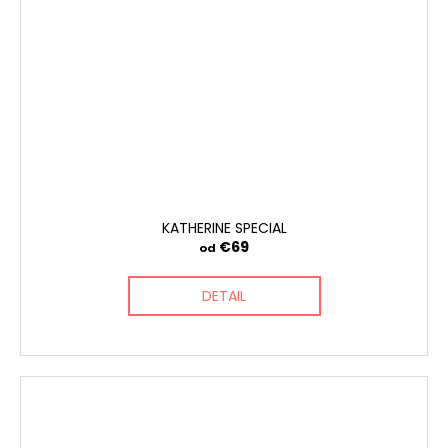
KATHERINE SPECIAL
€69
od
DETAIL