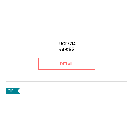
LUCREZIA
€55
od
DETAIL
TIP