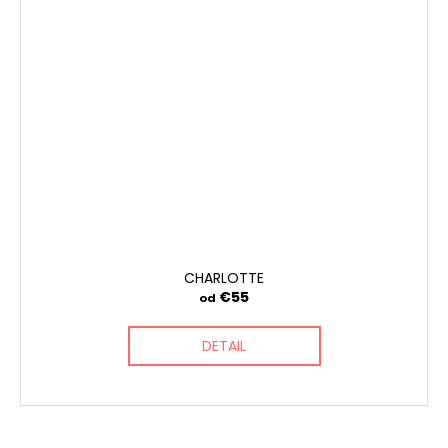
CHARLOTTE
€55
od
DETAIL