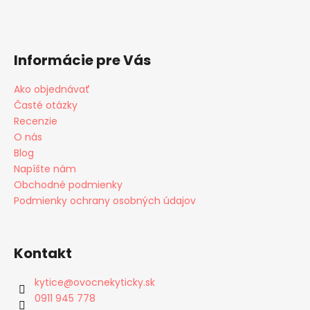
Informácie pre Vás
Ako objednávať
Časté otázky
Recenzie
O nás
Blog
Napíšte nám
Obchodné podmienky
Podmienky ochrany osobných údajov
Kontakt
kytice
@
ovocnekyticky.sk
0911 945 778