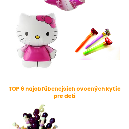
TOP 6 najobľúbenejších ovocných kytíc
pre deti