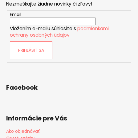
Nezmeškajte žiadne novinky či zľavy!
ä
t
Email
i
Vložením e-mailu súhlasíte s
podmienkami
e
ochrany osobných údajov
PRIHLÁSIŤ SA
Facebook
Informácie pre Vás
Ako objednávať