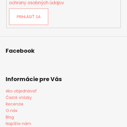
i
ochrany osobných údajov
s
u
PRIHLÁSIŤ SA
Facebook
Informácie pre Vás
Ako objednávať
Časté otázky
Recenzie
O nás
Blog
Napíšte nám