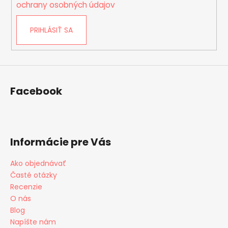
i
ochrany osobných údajov
s
u
PRIHLÁSIŤ SA
Facebook
Informácie pre Vás
Ako objednávať
Časté otázky
Recenzie
O nás
Blog
Napíšte nám