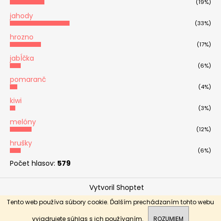
(19%)
jahody
(33%)
hrozno
(17%)
jabĺčka
(6%)
pomaranč
(4%)
kiwi
(3%)
melóny
(12%)
hrušky
(6%)
Počet hlasov:
579
Vytvoril Shoptet
Copyright 2026
OVOCNÉ KYTICE - Ovoticoo
. Všetky
Tento web používa súbory cookie. Ďalším prechádzaním tohto webu
Donáška Nitra, Nitriansky kraj, Trnavský kraj, Trenčiansky
práva vyhradené.
kraj, Banskobystrický kraj
vyjadrujete súhlas s ich používaním.
ROZUMIEM