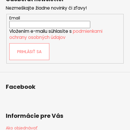
p
Nezmeškajte žiadne novinky či zľavy!
ä
t
Email
i
Vložením e-mailu súhlasíte s
podmienkami
e
ochrany osobných údajov
PRIHLÁSIŤ SA
Facebook
Informácie pre Vás
Ako objednávať