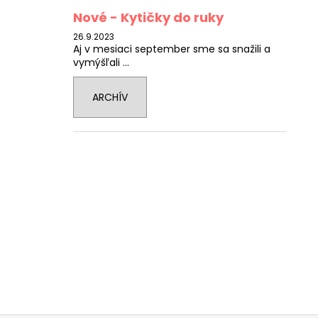
Nové - Kytičky do ruky
26.9.2023
Aj v mesiaci september sme sa snažili a
vymýšľali ...
ARCHÍV