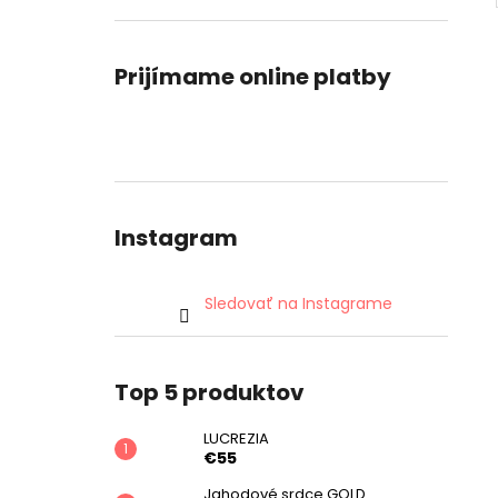
Prijímame online platby
Instagram
Sledovať na Instagrame
Top 5 produktov
LUCREZIA
€55
Jahodové srdce GOLD