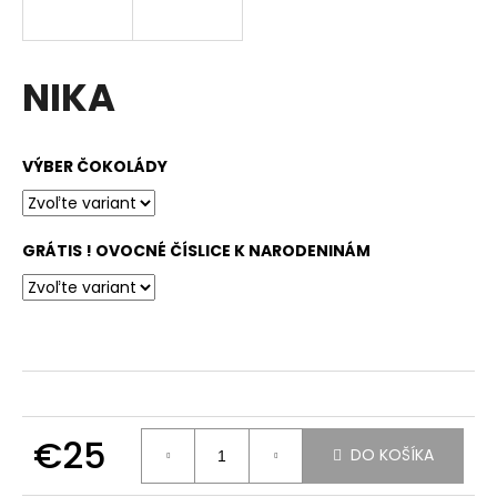
á
j
s
NIKA
ť
?
VÝBER ČOKOLÁDY
GRÁTIS ! OVOCNÉ ČÍSLICE K NARODENINÁM
HĽADAŤ
O
d
p
o
€25
r
DO KOŠÍKA
ú
Jednotková