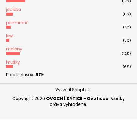
(17%)
jabĺčka
(6%)
pomaranč
(4%)
kiwi
(3%)
melóny
(12%)
hrušky
(6%)
Počet hlasov:
579
Vytvoril Shoptet
Copyright 2026
OVOCNÉ KYTICE - Ovoticoo
. Všetky
práva vyhradené.