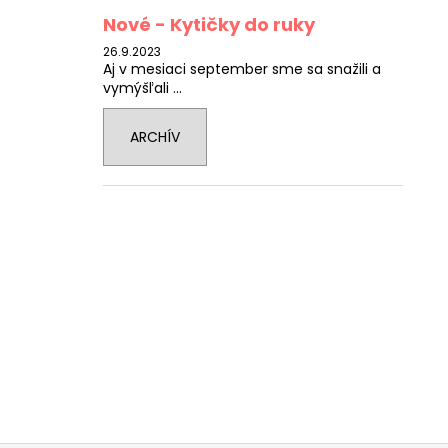
Nové - Kytičky do ruky
26.9.2023
Aj v mesiaci september sme sa snažili a
vymýšľali ...
ARCHÍV