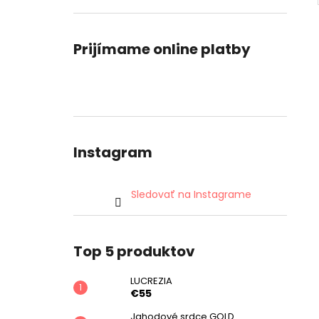
Prijímame online platby
Instagram
Sledovať na Instagrame
Top 5 produktov
LUCREZIA
€55
Jahodové srdce GOLD