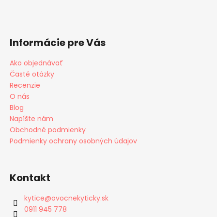
Informácie pre Vás
Ako objednávať
Časté otázky
Recenzie
O nás
Blog
Napíšte nám
Obchodné podmienky
Podmienky ochrany osobných údajov
Kontakt
kytice
@
ovocnekyticky.sk
0911 945 778