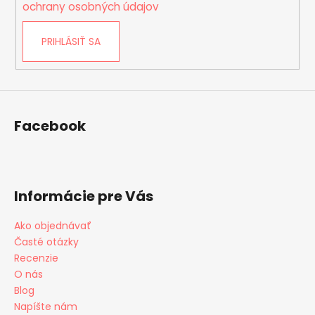
i
ochrany osobných údajov
s
u
PRIHLÁSIŤ SA
Facebook
Informácie pre Vás
Ako objednávať
Časté otázky
Recenzie
O nás
Blog
Napíšte nám