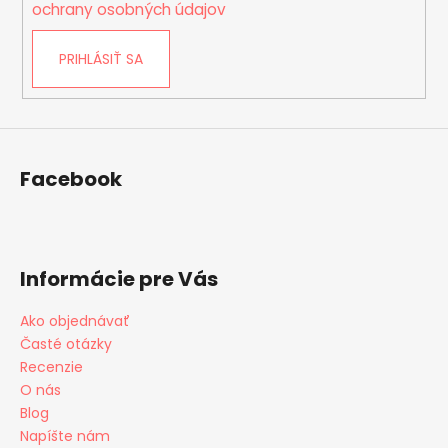
i
ochrany osobných údajov
s
u
PRIHLÁSIŤ SA
Facebook
Informácie pre Vás
Ako objednávať
Časté otázky
Recenzie
O nás
Blog
Napíšte nám