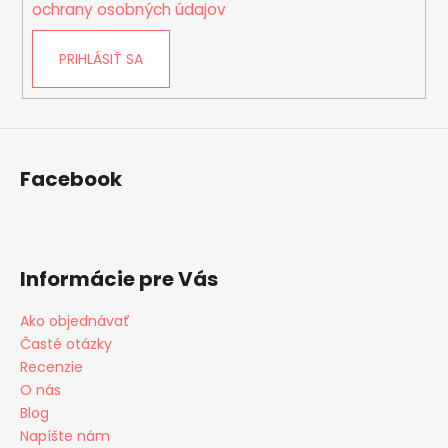
i
ochrany osobných údajov
s
u
PRIHLÁSIŤ SA
Facebook
Informácie pre Vás
Ako objednávať
Časté otázky
Recenzie
O nás
Blog
Napíšte nám