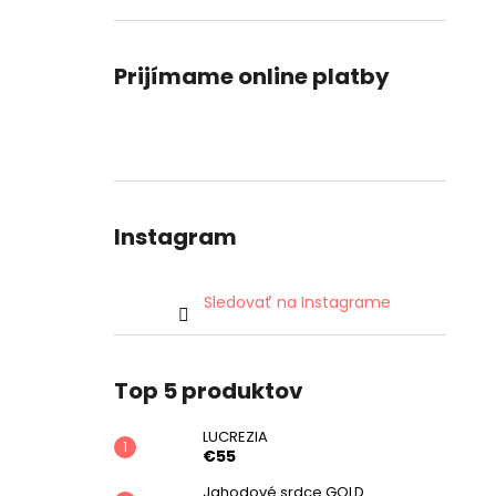
Prijímame online platby
Instagram
Sledovať na Instagrame
Top 5 produktov
LUCREZIA
€55
Jahodové srdce GOLD