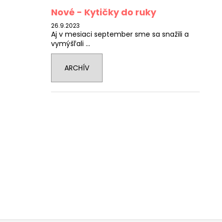
Nové - Kytičky do ruky
26.9.2023
Aj v mesiaci september sme sa snažili a
vymýšľali ...
ARCHÍV