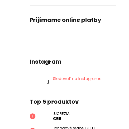
Prijímame online platby
Instagram
Sledovať na Instagrame
Top 5 produktov
LUCREZIA
€55
Jahodové srdce GOLD