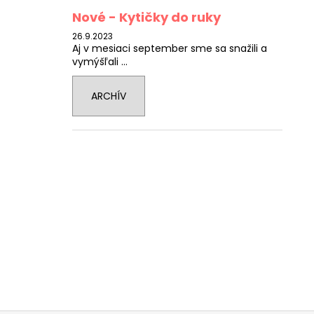
Nové - Kytičky do ruky
26.9.2023
Aj v mesiaci september sme sa snažili a
vymýšľali ...
ARCHÍV