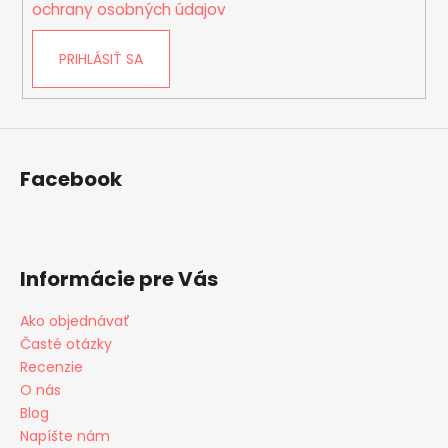
i
ochrany osobných údajov
s
u
PRIHLÁSIŤ SA
Facebook
Informácie pre Vás
Ako objednávať
Časté otázky
Recenzie
O nás
Blog
Napíšte nám