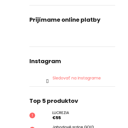
Prijímame online platby
Instagram
Sledovať na Instagrame
Top 5 produktov
LUCREZIA
€55
Jahodové srdce GOLD