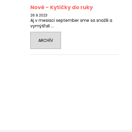
Nové - Kytičky do ruky
26.9.2023
Aj v mesiaci september sme sa snažili a
vymýšľali ...
ARCHÍV