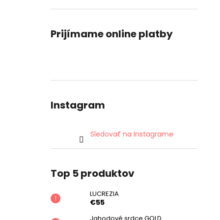
Prijímame online platby
Instagram
Sledovať na Instagrame
Top 5 produktov
LUCREZIA
€55
Jahodové srdce GOLD