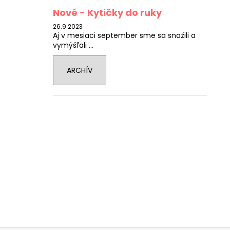
Nové - Kytičky do ruky
26.9.2023
Aj v mesiaci september sme sa snažili a
vymýšľali ...
ARCHÍV