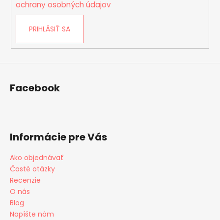
i
ochrany osobných údajov
s
u
PRIHLÁSIŤ SA
Facebook
Informácie pre Vás
Ako objednávať
Časté otázky
Recenzie
O nás
Blog
Napíšte nám