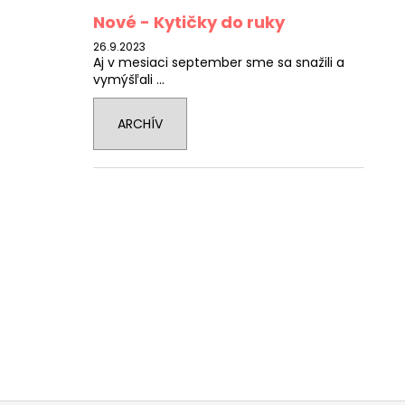
Nové - Kytičky do ruky
26.9.2023
Aj v mesiaci september sme sa snažili a
vymýšľali ...
ARCHÍV