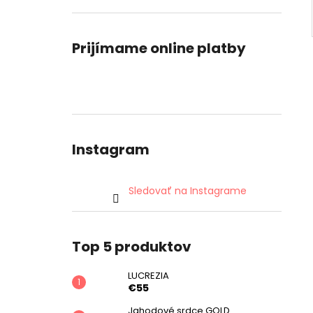
Prijímame online platby
Instagram
Sledovať na Instagrame
Top 5 produktov
LUCREZIA
€55
Jahodové srdce GOLD