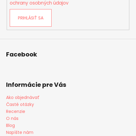
i
ochrany osobných údajov
s
u
PRIHLÁSIŤ SA
Facebook
Informácie pre Vás
Ako objednávať
Časté otázky
Recenzie
O nás
Blog
Napíšte nám