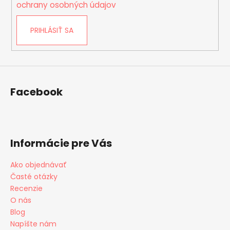
i
ochrany osobných údajov
s
u
PRIHLÁSIŤ SA
Facebook
Informácie pre Vás
Ako objednávať
Časté otázky
Recenzie
O nás
Blog
Napíšte nám