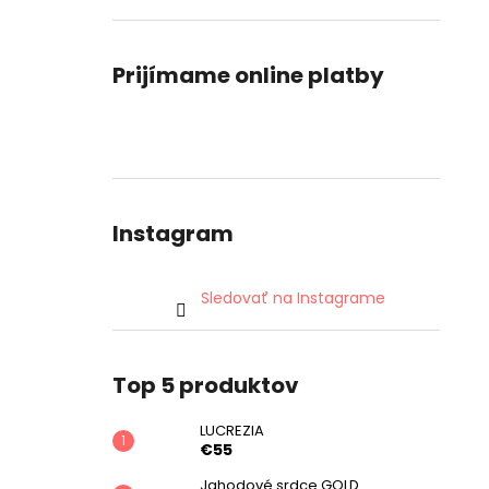
Prijímame online platby
Instagram
Sledovať na Instagrame
Top 5 produktov
LUCREZIA
€55
Jahodové srdce GOLD