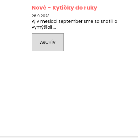
Nové - Kytičky do ruky
26.9.2023
Aj v mesiaci september sme sa snažili a
vymýšľali ...
ARCHÍV