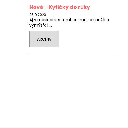
Nové - Kytičky do ruky
26.9.2023
Aj v mesiaci september sme sa snažili a
vymýšľali ...
ARCHÍV