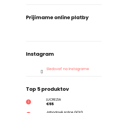
Prijímame online platby
Instagram
Sledovať na Instagrame
Top 5 produktov
LUCREZIA
€55
Jahodové srdce GOLD