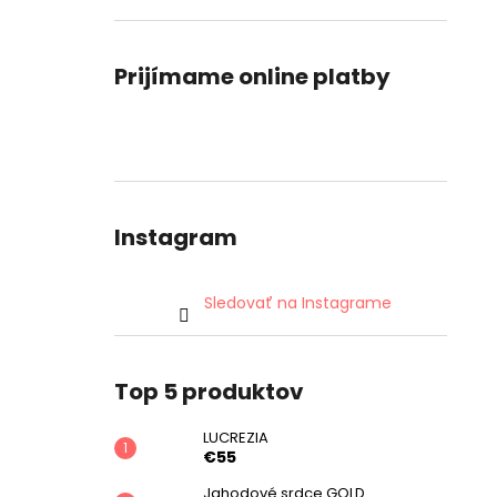
Prijímame online platby
Instagram
Sledovať na Instagrame
Top 5 produktov
LUCREZIA
€55
Jahodové srdce GOLD