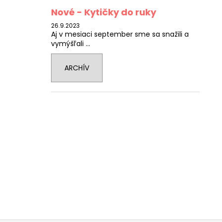
Nové - Kytičky do ruky
26.9.2023
Aj v mesiaci september sme sa snažili a
vymýšľali ...
ARCHÍV