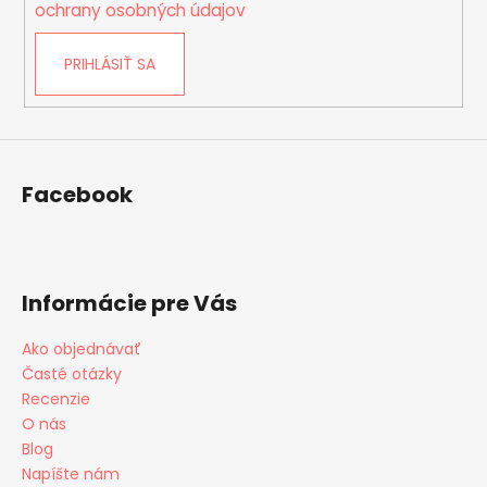
i
ochrany osobných údajov
s
u
PRIHLÁSIŤ SA
Facebook
Informácie pre Vás
Ako objednávať
Časté otázky
Recenzie
O nás
Blog
Napíšte nám