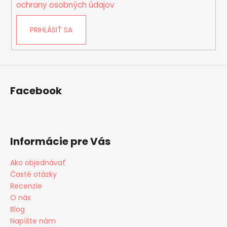
i
ochrany osobných údajov
s
u
PRIHLÁSIŤ SA
Facebook
Informácie pre Vás
Ako objednávať
Časté otázky
Recenzie
O nás
Blog
Napíšte nám