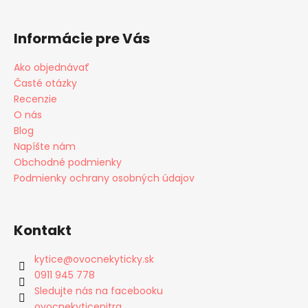
Informácie pre Vás
Ako objednávať
Časté otázky
Recenzie
O nás
Blog
Napíšte nám
Obchodné podmienky
Podmienky ochrany osobných údajov
Kontakt
kytice
@
ovocnekyticky.sk
0911 945 778
Sledujte nás na facebooku
ovocnekyticenitra