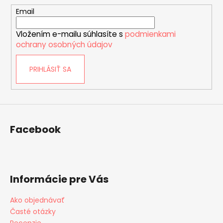
t
Email
i
Vložením e-mailu súhlasíte s
podmienkami
e
ochrany osobných údajov
PRIHLÁSIŤ SA
Facebook
Informácie pre Vás
Ako objednávať
Časté otázky
Recenzie