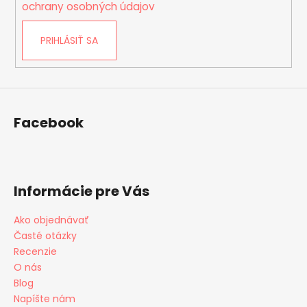
i
ochrany osobných údajov
s
u
PRIHLÁSIŤ SA
Facebook
Informácie pre Vás
Ako objednávať
Časté otázky
Recenzie
O nás
Blog
Napíšte nám